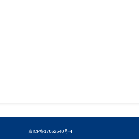
京ICP备17052540号-4