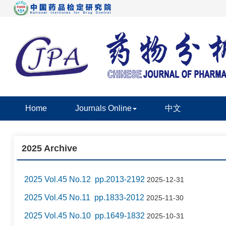
Home
Journals Online
中文
2025 Archive
2025 Vol.45 No.12 pp.2013-2192
2025-12-31
2025 Vol.45 No.11 pp.1833-2012
2025-11-30
2025 Vol.45 No.10 pp.1649-1832
2025-10-31