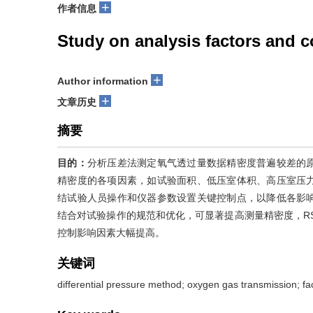
+
作者信息
Study on analysis factors and 
+
Author information
+
文章历史
摘要
目的：
分析压差法测定氧气透过量数据精密度普遍较差的
精密度的各项因素，如试验面积、低压室体积、高压室压
结试验人员操作和仪器参数设置关键控制点，以降低各影
结合对试验操作的规范和优化，可显著提高测量精密度，RSD
控制影响因素大幅提高。
关键词
differential pressure method; oxygen gas transmission; fac