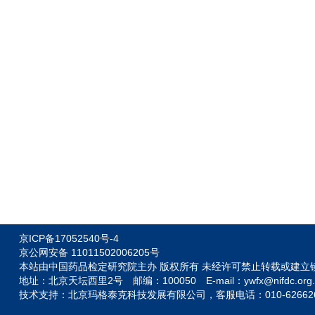
京ICP备17052540号-4
京公网安备 11011502006205号
本站由中国药品检定研究院主办 版权所有 未经许可禁止转载或建立
地址：北京天坛西里2号
邮编：100050 E-mail：ywfx@nifdc.org.
技术支持：
北京玛格泰克科技发展有限公司，客服电话：010-6266