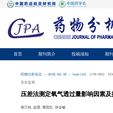
首页
期刊简介
投稿须知
期
药物分析杂志
››
2018, Vol. 38
››
Issue (10)
: 1798-1802.
DOI
安全监测
压差法测定氧气透过量影响因素及
谢兰桂, 赵霞, 窦思红, 孙会敏